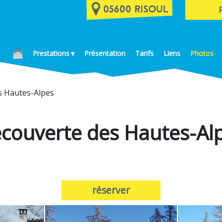
Prestations
Présentation
Tarifs
Liens
Photos
s Hautes-Alpes
couverte des Hautes-Al
réserver