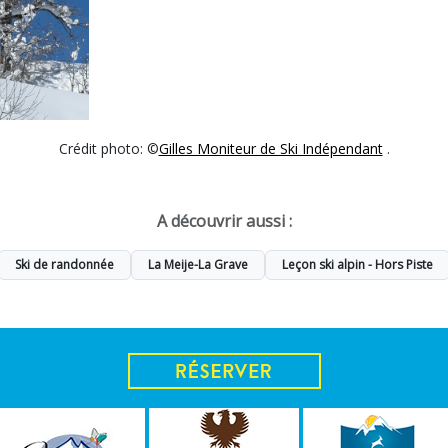
Crédit photo: ©
Gilles Moniteur de Ski Indépendant
.
A découvrir aussi :
Ski de randonnée
La Meije-La Grave
Leçon ski alpin - Hors Piste