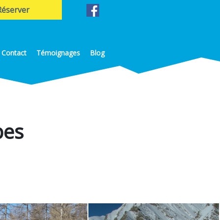
réserver
Contact
Témoignages
Blog
pes