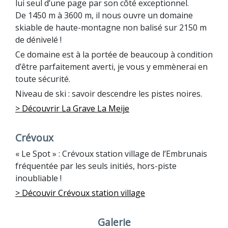
lui seul d’une page par son côté exceptionnel.
De 1450 m à 3600 m, il nous ouvre un domaine
skiable de haute-montagne non balisé sur 2150 m
de dénivelé !
Ce domaine est à la portée de beaucoup à condition
d’être parfaitement averti, je vous y emmènerai en
toute sécurité.
Niveau de ski : savoir descendre les pistes noires.
> Découvrir La Grave La M
eije
Crévoux
« Le Spot » : Crévoux station village de l’Embrunais
fréquentée par les seuls initiés, hors-piste
inoubliable !
> Découvir Crévoux station village
Galerie