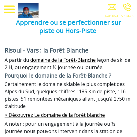
Gilles Moniteur De Ski Indépendant EMBRUN
Apprendre ou se perfectionner sur
piste ou Hors-Piste
Risoul - Vars : la Forêt Blanche
A partir du
domaine de la Forêt-Blanche
leçon de ski de
2 H, ou engagement ½ journée ou journée.
Pourquoi le domaine de la Forêt-Blanche ?
Certainement le domaine skiable le plus complet des
Alpes du Sud, quelques chiffres : 185 Km de piste, 116
pistes, 51 remontées mécaniques allant jusqu’à 2750 m
d’altitude.
> Découvrez Le domaine de la forêt blanche
A noter : pour un engagement à la journée ou ½
journée nous pouvons intervenir dans la station de